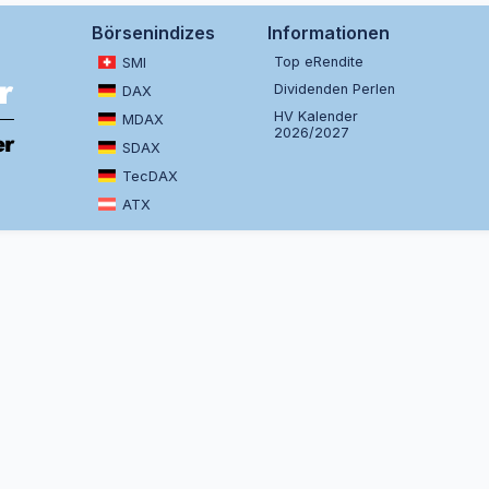
Börsenindizes
Informationen
Top eRendite
SMI
Dividenden Perlen
DAX
HV Kalender
MDAX
2026/2027
SDAX
TecDAX
ATX