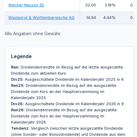
Wacker Neuson SE
22.00
3.18%
0.6
Wüstenrot & Württembergische AG
14.64
4.44%
0.6
Alle Angaben ohne Gewähr.
Legende
Ren:
Dividendenrendite im Bezug auf die letzte ausgezahlte
Dividende zum aktuellen Kurs
Div25:
Ausgeschüttete Dividende im Kalenderjahr 2025 in €
Ren25:
Dividendenrendite im Bezug auf die ausgezahlte
Dividende zum Kurs an der Hauptversammlung im
Kalenderjahr 2025
Div26:
Ausgeschüttete Dividende im Kalenderjahr 2026 in €
Ren26:
Dividendenrendite im Bezug auf die ausgezahlte
Dividende zum Kurs an der Hauptversammlung im
Kalenderjahr 2026
Tendenz:
Vergleich zwischen letzte ausgezahlte Dividende
(ohne Sonder- oder Bonusdividende) und Dividende aus dem