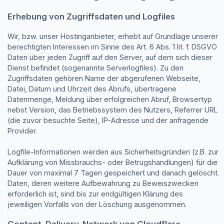
Erhebung von Zugriffsdaten und Logfiles
Wir, bzw. unser Hostinganbieter, erhebt auf Grundlage unserer
berechtigten Interessen im Sinne des Art. 6 Abs. 1 lit. f. DSGVO
Daten über jeden Zugriff auf den Server, auf dem sich dieser
Dienst befindet (sogenannte Serverlogfiles). Zu den
Zugriffsdaten gehören Name der abgerufenen Webseite,
Datei, Datum und Uhrzeit des Abrufs, übertragene
Datenmenge, Meldung über erfolgreichen Abruf, Browsertyp
nebst Version, das Betriebssystem des Nutzers, Referrer URL
(die zuvor besuchte Seite), IP-Adresse und der anfragende
Provider.
Logfile-Informationen werden aus Sicherheitsgründen (z.B. zur
Aufklärung von Missbrauchs- oder Betrugshandlungen) für die
Dauer von maximal 7 Tagen gespeichert und danach gelöscht.
Daten, deren weitere Aufbewahrung zu Beweiszwecken
erforderlich ist, sind bis zur endgültigen Klärung des
jeweiligen Vorfalls von der Löschung ausgenommen.