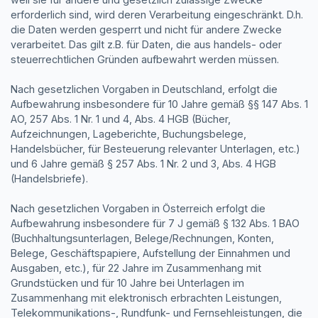
erforderlich sind, wird deren Verarbeitung eingeschränkt. D.h.
die Daten werden gesperrt und nicht für andere Zwecke
verarbeitet. Das gilt z.B. für Daten, die aus handels- oder
steuerrechtlichen Gründen aufbewahrt werden müssen.
Nach gesetzlichen Vorgaben in Deutschland, erfolgt die
Aufbewahrung insbesondere für 10 Jahre gemäß §§ 147 Abs. 1
AO, 257 Abs. 1 Nr. 1 und 4, Abs. 4 HGB (Bücher,
Aufzeichnungen, Lageberichte, Buchungsbelege,
Handelsbücher, für Besteuerung relevanter Unterlagen, etc.)
und 6 Jahre gemäß § 257 Abs. 1 Nr. 2 und 3, Abs. 4 HGB
(Handelsbriefe).
Nach gesetzlichen Vorgaben in Österreich erfolgt die
Aufbewahrung insbesondere für 7 J gemäß § 132 Abs. 1 BAO
(Buchhaltungsunterlagen, Belege/Rechnungen, Konten,
Belege, Geschäftspapiere, Aufstellung der Einnahmen und
Ausgaben, etc.), für 22 Jahre im Zusammenhang mit
Grundstücken und für 10 Jahre bei Unterlagen im
Zusammenhang mit elektronisch erbrachten Leistungen,
Telekommunikations-, Rundfunk- und Fernsehleistungen, die