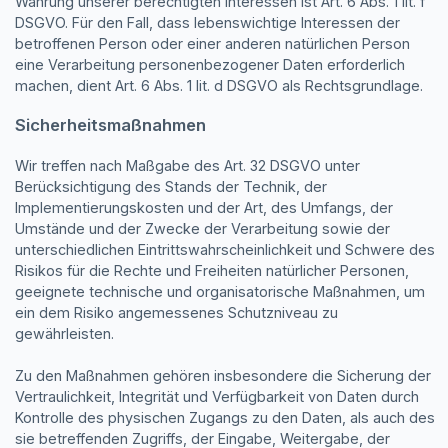
Wahrung unserer berechtigten Interessen ist Art. 6 Abs. 1 lit. f
DSGVO. Für den Fall, dass lebenswichtige Interessen der
betroffenen Person oder einer anderen natürlichen Person
eine Verarbeitung personenbezogener Daten erforderlich
machen, dient Art. 6 Abs. 1 lit. d DSGVO als Rechtsgrundlage.
Sicherheitsmaßnahmen
Wir treffen nach Maßgabe des Art. 32 DSGVO unter
Berücksichtigung des Stands der Technik, der
Implementierungskosten und der Art, des Umfangs, der
Umstände und der Zwecke der Verarbeitung sowie der
unterschiedlichen Eintrittswahrscheinlichkeit und Schwere des
Risikos für die Rechte und Freiheiten natürlicher Personen,
geeignete technische und organisatorische Maßnahmen, um
ein dem Risiko angemessenes Schutzniveau zu
gewährleisten.
Zu den Maßnahmen gehören insbesondere die Sicherung der
Vertraulichkeit, Integrität und Verfügbarkeit von Daten durch
Kontrolle des physischen Zugangs zu den Daten, als auch des
sie betreffenden Zugriffs, der Eingabe, Weitergabe, der