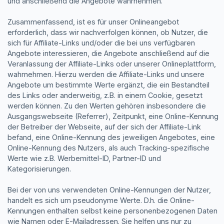
und anschließend die Angebote wahrnehmen.
Zusammenfassend, ist es für unser Onlineangebot
erforderlich, dass wir nachverfolgen können, ob Nutzer, die
sich für Affiliate-Links und/oder die bei uns verfügbaren
Angebote interessieren, die Angebote anschließend auf die
Veranlassung der Affiliate-Links oder unserer Onlineplattform,
wahrnehmen. Hierzu werden die Affiliate-Links und unsere
Angebote um bestimmte Werte ergänzt, die ein Bestandteil
des Links oder anderweitig, z.B. in einem Cookie, gesetzt
werden können. Zu den Werten gehören insbesondere die
Ausgangswebseite (Referrer), Zeitpunkt, eine Online-Kennung
der Betreiber der Webseite, auf der sich der Affiliate-Link
befand, eine Online-Kennung des jeweiligen Angebotes, eine
Online-Kennung des Nutzers, als auch Tracking-spezifische
Werte wie z.B. Werbemittel-ID, Partner-ID und
Kategorisierungen.
Bei der von uns verwendeten Online-Kennungen der Nutzer,
handelt es sich um pseudonyme Werte. D.h. die Online-
Kennungen enthalten selbst keine personenbezogenen Daten
wie Namen oder E-Mailadressen. Sie helfen uns nur zu