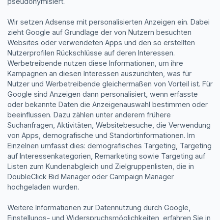
pseudonymisiert.
Wir setzen Adsense mit personalisierten Anzeigen ein. Dabei
zieht Google auf Grundlage der von Nutzern besuchten
Websites oder verwendeten Apps und den so erstellten
Nutzerprofilen Rückschlüsse auf deren Interessen.
Werbetreibende nutzen diese Informationen, um ihre
Kampagnen an diesen Interessen auszurichten, was für
Nutzer und Werbetreibende gleichermaßen von Vorteil ist. Für
Google sind Anzeigen dann personalisiert, wenn erfasste
oder bekannte Daten die Anzeigenauswahl bestimmen oder
beeinflussen. Dazu zählen unter anderem frühere
Suchanfragen, Aktivitäten, Websitebesuche, die Verwendung
von Apps, demografische und Standortinformationen. Im
Einzelnen umfasst dies: demografisches Targeting, Targeting
auf Interessenkategorien, Remarketing sowie Targeting auf
Listen zum Kundenabgleich und Zielgruppenlisten, die in
DoubleClick Bid Manager oder Campaign Manager
hochgeladen wurden.
Weitere Informationen zur Datennutzung durch Google,
Einstellungs- und Widerspruchsmöglichkeiten, erfahren Sie in