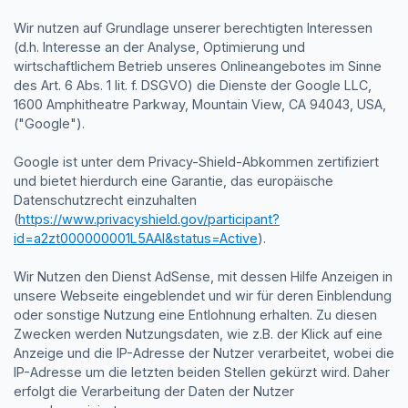
Wir nutzen auf Grundlage unserer berechtigten Interessen
(d.h. Interesse an der Analyse, Optimierung und
wirtschaftlichem Betrieb unseres Onlineangebotes im Sinne
des Art. 6 Abs. 1 lit. f. DSGVO) die Dienste der Google LLC,
1600 Amphitheatre Parkway, Mountain View, CA 94043, USA,
("Google").
Google ist unter dem Privacy-Shield-Abkommen zertifiziert
und bietet hierdurch eine Garantie, das europäische
Datenschutzrecht einzuhalten
(
https://www.privacyshield.gov/participant?
id=a2zt000000001L5AAI&status=Active
).
Wir Nutzen den Dienst AdSense, mit dessen Hilfe Anzeigen in
unsere Webseite eingeblendet und wir für deren Einblendung
oder sonstige Nutzung eine Entlohnung erhalten. Zu diesen
Zwecken werden Nutzungsdaten, wie z.B. der Klick auf eine
Anzeige und die IP-Adresse der Nutzer verarbeitet, wobei die
IP-Adresse um die letzten beiden Stellen gekürzt wird. Daher
erfolgt die Verarbeitung der Daten der Nutzer