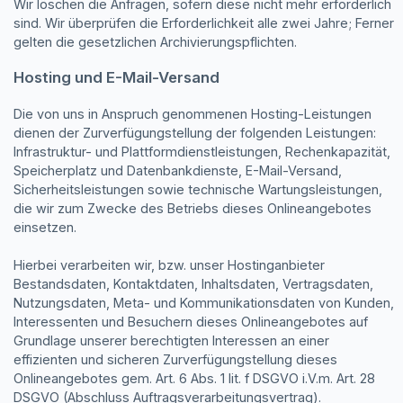
Wir löschen die Anfragen, sofern diese nicht mehr erforderlich
sind. Wir überprüfen die Erforderlichkeit alle zwei Jahre; Ferner
gelten die gesetzlichen Archivierungspflichten.
Hosting und E-Mail-Versand
Die von uns in Anspruch genommenen Hosting-Leistungen
dienen der Zurverfügungstellung der folgenden Leistungen:
Infrastruktur- und Plattformdienstleistungen, Rechenkapazität,
Speicherplatz und Datenbankdienste, E-Mail-Versand,
Sicherheitsleistungen sowie technische Wartungsleistungen,
die wir zum Zwecke des Betriebs dieses Onlineangebotes
einsetzen.
Hierbei verarbeiten wir, bzw. unser Hostinganbieter
Bestandsdaten, Kontaktdaten, Inhaltsdaten, Vertragsdaten,
Nutzungsdaten, Meta- und Kommunikationsdaten von Kunden,
Interessenten und Besuchern dieses Onlineangebotes auf
Grundlage unserer berechtigten Interessen an einer
effizienten und sicheren Zurverfügungstellung dieses
Onlineangebotes gem. Art. 6 Abs. 1 lit. f DSGVO i.V.m. Art. 28
DSGVO (Abschluss Auftragsverarbeitungsvertrag).