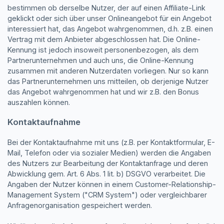
bestimmen ob derselbe Nutzer, der auf einen Affiliate-Link
geklickt oder sich über unser Onlineangebot für ein Angebot
interessiert hat, das Angebot wahrgenommen, d.h. z.B. einen
Vertrag mit dem Anbieter abgeschlossen hat. Die Online-
Kennung ist jedoch insoweit personenbezogen, als dem
Partnerunternehmen und auch uns, die Online-Kennung
zusammen mit anderen Nutzerdaten vorliegen. Nur so kann
das Partnerunternehmen uns mitteilen, ob derjenige Nutzer
das Angebot wahrgenommen hat und wir z.B. den Bonus
auszahlen können.
Kontaktaufnahme
Bei der Kontaktaufnahme mit uns (z.B. per Kontaktformular, E-
Mail, Telefon oder via sozialer Medien) werden die Angaben
des Nutzers zur Bearbeitung der Kontaktanfrage und deren
Abwicklung gem. Art. 6 Abs. 1 lit. b) DSGVO verarbeitet. Die
Angaben der Nutzer können in einem Customer-Relationship-
Management System ("CRM System") oder vergleichbarer
Anfragenorganisation gespeichert werden.