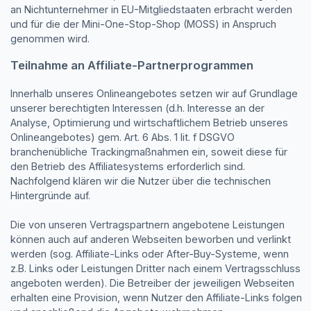
an Nichtunternehmer in EU-Mitgliedstaaten erbracht werden
und für die der Mini-One-Stop-Shop (MOSS) in Anspruch
genommen wird.
Teilnahme an Affiliate-Partnerprogrammen
Innerhalb unseres Onlineangebotes setzen wir auf Grundlage
unserer berechtigten Interessen (d.h. Interesse an der
Analyse, Optimierung und wirtschaftlichem Betrieb unseres
Onlineangebotes) gem. Art. 6 Abs. 1 lit. f DSGVO
branchenübliche Trackingmaßnahmen ein, soweit diese für
den Betrieb des Affiliatesystems erforderlich sind.
Nachfolgend klären wir die Nutzer über die technischen
Hintergründe auf.
Die von unseren Vertragspartnern angebotene Leistungen
können auch auf anderen Webseiten beworben und verlinkt
werden (sog. Affiliate-Links oder After-Buy-Systeme, wenn
z.B. Links oder Leistungen Dritter nach einem Vertragsschluss
angeboten werden). Die Betreiber der jeweiligen Webseiten
erhalten eine Provision, wenn Nutzer den Affiliate-Links folgen