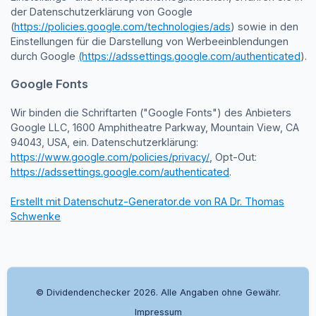
der Datenschutzerklärung von Google
(
https://policies.google.com/technologies/ads
) sowie in den
Einstellungen für die Darstellung von Werbeeinblendungen
durch Google
(https://adssettings.google.com/authenticated
).
Google Fonts
Wir binden die Schriftarten ("Google Fonts") des Anbieters
Google LLC, 1600 Amphitheatre Parkway, Mountain View, CA
94043, USA, ein. Datenschutzerklärung:
https://www.google.com/policies/privacy/
, Opt-Out:
https://adssettings.google.com/authenticated
.
Erstellt mit Datenschutz-Generator.de von RA Dr. Thomas
Schwenke
© Dividendenchecker 2026. Alle Angaben ohne Gewähr.
Impressum