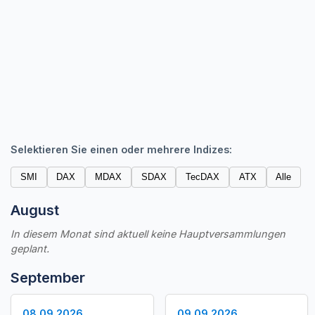
Selektieren Sie einen oder mehrere Indizes:
SMI
DAX
MDAX
SDAX
TecDAX
ATX
Alle
August
In diesem Monat sind aktuell keine Hauptversammlungen
geplant.
September
08.09.2026
09.09.2026