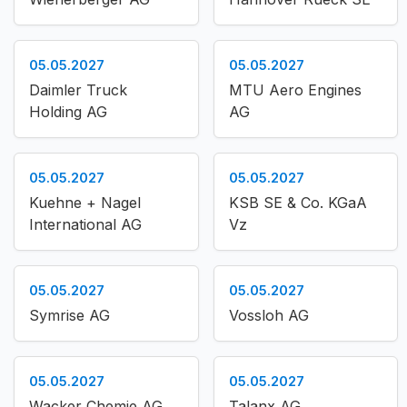
05.05.2027
05.05.2027
Daimler Truck
MTU Aero Engines
Holding AG
AG
05.05.2027
05.05.2027
Kuehne + Nagel
KSB SE & Co. KGaA
International AG
Vz
05.05.2027
05.05.2027
Symrise AG
Vossloh AG
05.05.2027
05.05.2027
Wacker Chemie AG
Talanx AG