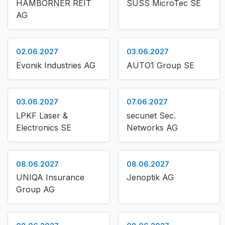
HAMBORNER REIT
SUSS MicroTec SE
AG
02.06.2027
03.06.2027
Evonik Industries AG
AUTO1 Group SE
03.06.2027
07.06.2027
LPKF Laser &
secunet Sec.
Electronics SE
Networks AG
08.06.2027
08.06.2027
UNIQA Insurance
Jenoptik AG
Group AG