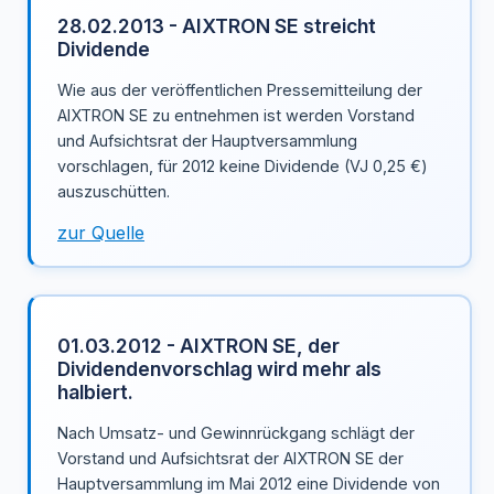
28.02.2013 - AIXTRON SE streicht
Dividende
Wie aus der veröffentlichen Pressemitteilung der
AIXTRON SE zu entnehmen ist werden Vorstand
und Aufsichtsrat der Hauptversammlung
vorschlagen, für 2012 keine Dividende (VJ 0,25 €)
auszuschütten.
zur Quelle
01.03.2012 - AIXTRON SE, der
Dividendenvorschlag wird mehr als
halbiert.
Nach Umsatz- und Gewinnrückgang schlägt der
Vorstand und Aufsichtsrat der AIXTRON SE der
Hauptversammlung im Mai 2012 eine Dividende von