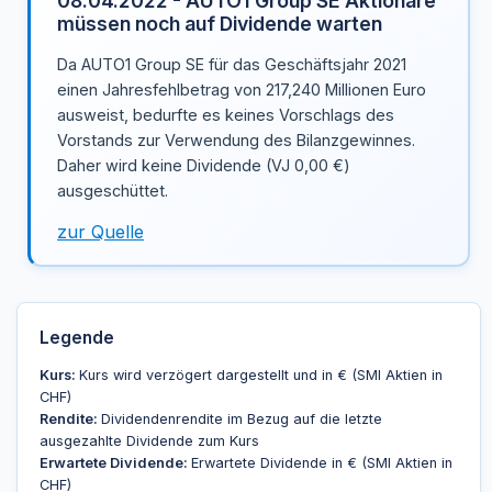
08.04.2022 - AUTO1 Group SE Aktionäre
müssen noch auf Dividende warten
Da AUTO1 Group SE für das Geschäftsjahr 2021
einen Jahresfehlbetrag von 217,240 Millionen Euro
ausweist, bedurfte es keines Vorschlags des
Vorstands zur Verwendung des Bilanzgewinnes.
Daher wird keine Dividende (VJ 0,00 €)
ausgeschüttet.
zur Quelle
Legende
Kurs:
Kurs wird verzögert dargestellt und in € (SMI Aktien in
CHF)
Rendite:
Dividendenrendite im Bezug auf die letzte
ausgezahlte Dividende zum Kurs
Erwartete Dividende:
Erwartete Dividende in € (SMI Aktien in
CHF)