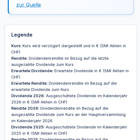
zur Quelle
Legende
Kurs:
Kurs wird verzögert dargestellt und in € (SMI Aktien in
CHF)
Rendite:
Dividendenrendite im Bezug auf die letzte
ausgezahlte Dividende zum Kurs
Erwartete Dividende:
Erwartete Dividende in € (SMI Aktien in
CHF)
Erwartete Rendite:
Dividendenrendite im Bezug auf die
erwartete Dividende zum Kurs
Dividende 2026:
Ausgeschüttete Dividende im Kalenderjahr
2026 in € (SMI Aktien in CHF)
Rendite 2026:
Dividendenrendite im Bezug auf die
ausgezahlte Dividende zum Kurs an der Hauptversammlung
im Kalenderjahr 2026
Dividende 2025:
Ausgeschüttete Dividende im Kalenderjahr
2025 in € (SMI Aktien in CHF)
Rendite 2025 :
Dividendenrendite im Bezug auf die