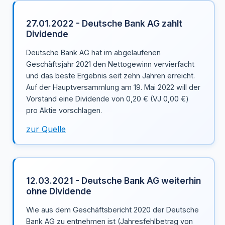
27.01.2022 - Deutsche Bank AG zahlt
Dividende
Deutsche Bank AG hat im abgelaufenen
Geschäftsjahr 2021 den Nettogewinn vervierfacht
und das beste Ergebnis seit zehn Jahren erreicht.
Auf der Hauptversammlung am 19. Mai 2022 will der
Vorstand eine Dividende von 0,20 € (VJ 0,00 €)
pro Aktie vorschlagen.
zur Quelle
12.03.2021 - Deutsche Bank AG weiterhin
ohne Dividende
Wie aus dem Geschäftsbericht 2020 der Deutsche
Bank AG zu entnehmen ist (Jahresfehlbetrag von