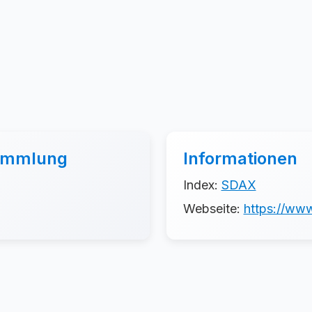
sammlung
Informationen
Index:
SDAX
Webseite:
https://ww