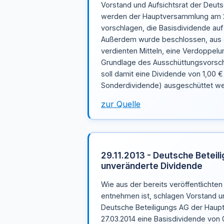
Vorstand und Aufsichtsrat der Deut
werden der Hauptversammlung am 2
vorschlagen, die Basisdividende auf
Außerdem wurde beschlossen, aus d
verdienten Mitteln, eine Verdoppelu
Grundlage des Ausschüttungsvorsc
soll damit eine Dividende von 1,00 €
Sonderdividende) ausgeschüttet we
zur Quelle
29.11.2013 - Deutsche Beteil
unveränderte Dividende
Wie aus der bereits veröffentlichten
entnehmen ist, schlagen Vorstand un
Deutsche Beteiligungs AG der Hau
27.03.2014 eine Basisdividende von 