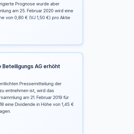
rigierte Prognose wurde aber
mlung am 25. Februar 2020 wird eine
he von 0,80 € (VJ 1,50 €) pro Aktie
e Beteiligungs AG erhöht
entlichten Pressemitteilung der
zu entnehmen ist, wird das
sammlung am 21. Februar 2019 für
18 eine Dividende in Höhe von 1,45 €
lagen.