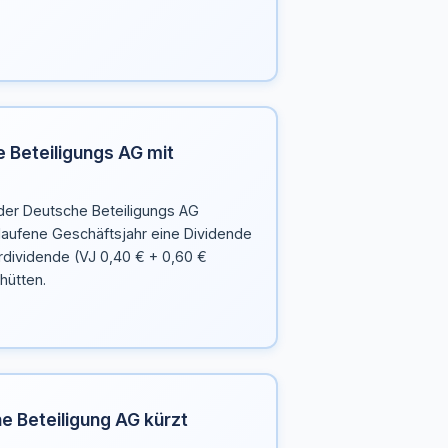
 Beteiligungs AG mit
 der Deutsche Beteiligungs AG
laufene Geschäftsjahr eine Dividende
rdividende (VJ 0,40 € + 0,60 €
hütten.
e Beteiligung AG kürzt