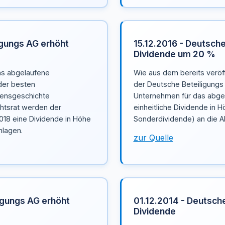
igungs AG erhöht
15.12.2016 - Deutsche
Dividende um 20 %
as abgelaufene
Wie aus dem bereits veröff
der besten
der Deutsche Beteiligungs
mensgeschichte
Unternehmen für das abgel
htsrat werden der
einheitliche Dividende in 
018 eine Dividende in Höhe
Sonderdividende) an die Ak
hlagen.
zur Quelle
igungs AG erhöht
01.12.2014 - Deutsch
Dividende