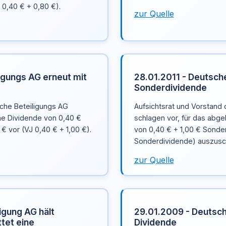
 0,40 € + 0,80 €).
zur Quelle
igungs AG erneut mit
28.01.2011 - Deutsche
Sonderdividende
sche Beteiligungs AG
Aufsichtsrat und Vorstand
e Dividende von 0,40 €
schlagen vor, für das abge
€ vor (VJ 0,40 € + 1,00 €).
von 0,40 € + 1,00 € Sonde
Sonderdividende) auszusc
zur Quelle
igung AG hält
29.01.2009 - Deutsch
tet eine
Dividende