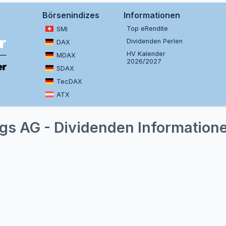
Börsenindizes
Informationen
Top eRendite
SMI
Dividenden Perlen
DAX
HV Kalender
MDAX
2026/2027
SDAX
TecDAX
ATX
gs AG - Dividenden Information