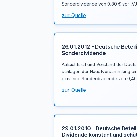
Sonderdividende von 0,80 € vor (VJ
zur Quelle
26.01.2012 - Deutsche Beteil
Sonderdividende
Aufsichtsrat und Vorstand der Deut
schlagen der Hauptversammlung ein
plus eine Sonderdividende von 0,40 
zur Quelle
29.01.2010 - Deutsche Beteil
Dividende konstant und schüt