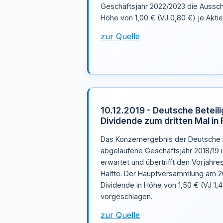
Geschäftsjahr 2022/2023 die Aussch
Höhe von 1,00 € (VJ 0,80 €) je Aktie
zur Quelle
10.12.2019 - Deutsche Beteil
Dividende zum dritten Mal in 
Das Konzernergebnis der Deutsche B
abgelaufene Geschäftsjahr 2018/19 i
erwartet und übertrifft den Vorjahr
Hälfte. Der Hauptversammlung am 20
Dividende in Höhe von 1,50 € (VJ 1,4
vorgeschlagen.
zur Quelle