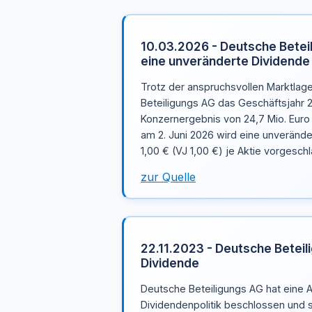
10.03.2026 - Deutsche Betei
eine unveränderte Dividende
Trotz der anspruchsvollen Marktlage
Beteiligungs AG das Geschäftsjahr 
Konzernergebnis von 24,7 Mio. Eur
am 2. Juni 2026 wird eine unveränd
1,00 € (VJ 1,00 €) je Aktie vorgesch
zur Quelle
22.11.2023 - Deutsche Beteil
Dividende
Deutsche Beteiligungs AG hat eine A
Dividendenpolitik beschlossen und s