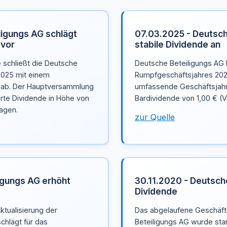
ligungs AG schlägt
07.03.2025 - Deutsch
 vor
stabile Dividende an
 schließt die Deutsche
Deutsche Beteiligungs AG 
2025 mit einem
Rumpfgeschäftsjahres 2024
o ab. Der Hauptversammlung
umfassende Geschäftsjahr
erte Dividende in Höhe von
Bardividende von 1,00 € (V
lagen.
zur Quelle
igungs AG erhöht
30.11.2020 - Deutsch
Dividende
ktualisierung der
Das abgelaufene Geschäft
chlägt für das
Beteiligungs AG wurde sta