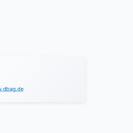
w.dbag.de