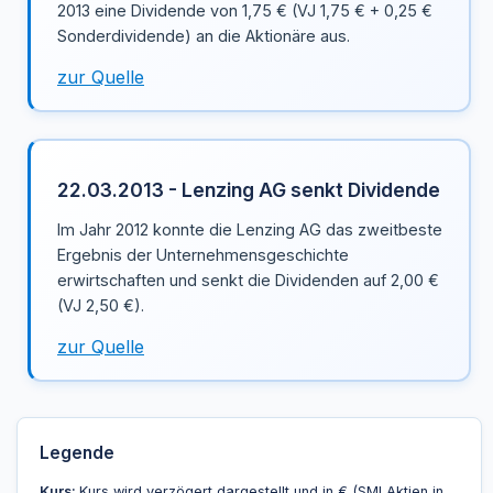
2013 eine Dividende von 1,75 € (VJ 1,75 € + 0,25 €
Sonderdividende) an die Aktionäre aus.
zur Quelle
22.03.2013 - Lenzing AG senkt Dividende
Im Jahr 2012 konnte die Lenzing AG das zweitbeste
Ergebnis der Unternehmensgeschichte
erwirtschaften und senkt die Dividenden auf 2,00 €
(VJ 2,50 €).
zur Quelle
Legende
Kurs:
Kurs wird verzögert dargestellt und in € (SMI Aktien in