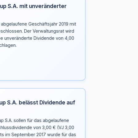
up S.A. mit unveränderter
s abgelaufene Geschäftsjahr 2019 mit
chlossen. Der Verwaltungsrat wird
e unveränderte Dividende von 4,00
chlagen.
up S.A. belässt Dividende auf
p S.A. sollen für das abgelaufene
chlussdividende von 3,00 € (VJ 3,00
eits im September 2017 wurde für das