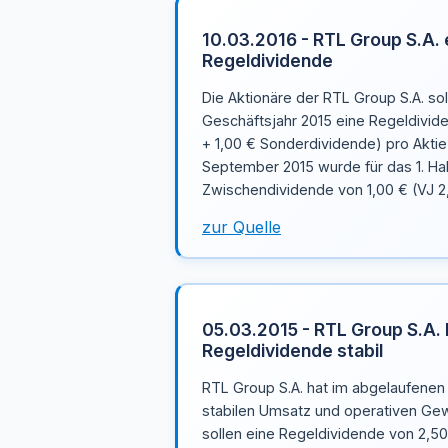
10.03.2016 - RTL Group S.A. 
Regeldividende
Die Aktionäre der RTL Group S.A. so
Geschäftsjahr 2015 eine Regeldivid
+ 1,00 € Sonderdividende) pro Aktie 
September 2015 wurde für das 1. Ha
Zwischendividende von 1,00 € (VJ 2
zur Quelle
05.03.2015 - RTL Group S.A. h
Regeldividende stabil
RTL Group S.A. hat im abgelaufenen
stabilen Umsatz und operativen Gewi
sollen eine Regeldividende von 2,50