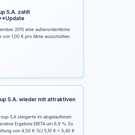
p S.A. zahlt
**Update
tember 2015 eine außerordentliche
 von 1,00 € pro Aktie ausschütten.
p S.A. wieder mit attraktiven
oup S.A steigerte im abgelaufenen
erative Ergebnis EBITA um 6,9 %. Es
ttung von 4,50 € (VJ 5,10 € + 5,40 €