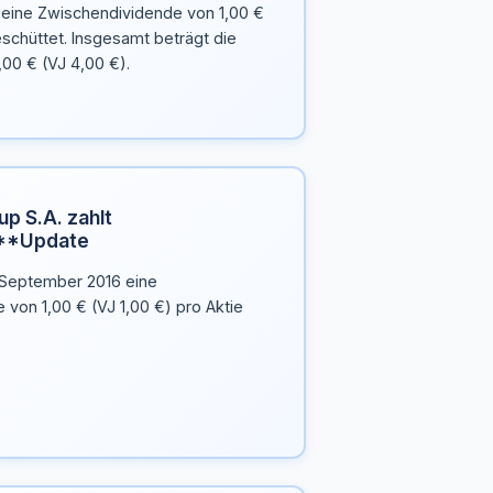
7 eine Zwischendividende von 1,00 €
eschüttet. Insgesamt beträgt die
,00 € (VJ 4,00 €).
p S.A. zahlt
**Update
. September 2016 eine
von 1,00 € (VJ 1,00 €) pro Aktie