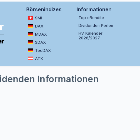
Börsenindizes
Informationen
Top eRendite
SMI
Dividenden Perlen
DAX
HV Kalender
MDAX
2026/2027
SDAX
TecDAX
ATX
videnden Informationen