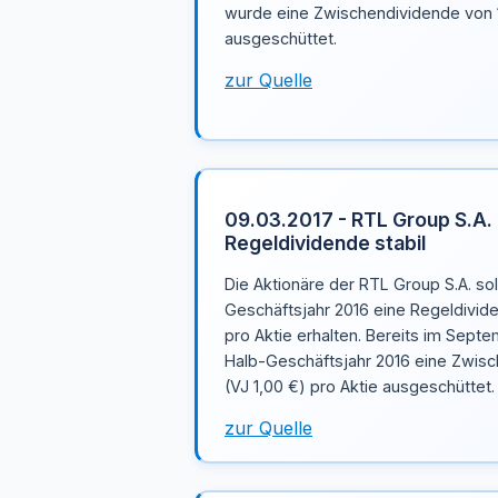
wurde eine Zwischendividende von 1,
ausgeschüttet.
zur Quelle
09.03.2017 - RTL Group S.A. 
Regeldividende stabil
Die Aktionäre der RTL Group S.A. so
Geschäftsjahr 2016 eine Regeldivid
pro Aktie erhalten. Bereits im Septe
Halb-Geschäftsjahr 2016 eine Zwisc
(VJ 1,00 €) pro Aktie ausgeschüttet.
zur Quelle