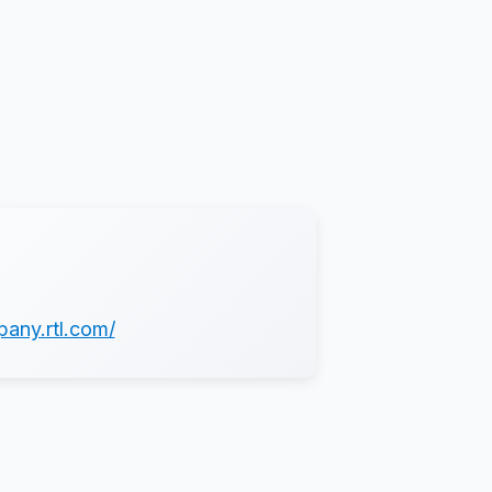
pany.rtl.com/