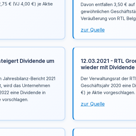
,75 € (VJ 4,00 €) je Aktie
Davon entfallen 3,50 € auf
gewöhnlichen Geschäftstät
Veräußerung von RTL Belgi
zur Quelle
steigert Dividende um
12.03.2021 - RTL Grou
wieder mit Dividende
n Jahresbilanz-Bericht 2021
Der Verwaltungsrat der RT
t, wird das Unternehmen
Geschäftsjahr 2020 eine D
2022 eine Dividende in
€) je Aktie vorgeschlagen.
e vorschlagen.
zur Quelle