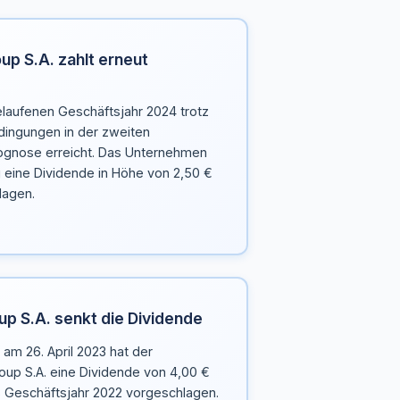
up S.A. zahlt erneut
elaufenen Geschäftsjahr 2024 trotz
ingungen in der zweiten
rognose erreicht. Das Unternehmen
eine Dividende in Höhe von 2,50 €
lagen.
up S.A. senkt die Dividende
am 26. April 2023 hat der
oup S.A. eine Dividende von 4,00 €
as Geschäftsjahr 2022 vorgeschlagen.