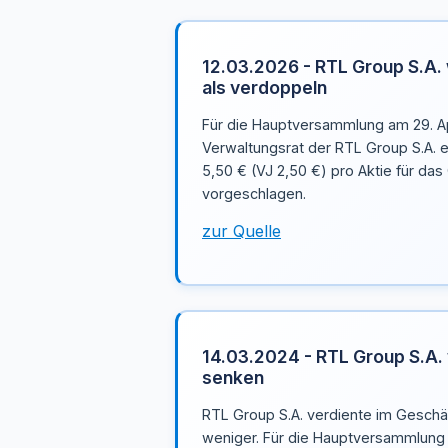
12.03.2026 - RTL Group S.A. 
als verdoppeln
Für die Hauptversammlung am 29. Ap
Verwaltungsrat der RTL Group S.A. 
5,50 € (VJ 2,50 €) pro Aktie für da
vorgeschlagen.
zur Quelle
14.03.2024 - RTL Group S.A. 
senken
RTL Group S.A. verdiente im Geschäf
weniger. Für die Hauptversammlung 