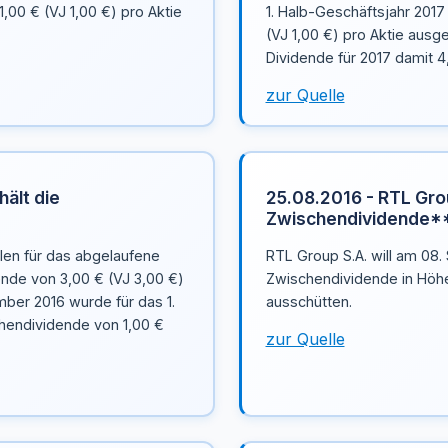
00 € (VJ 1,00 €) pro Aktie
1. Halb-Geschäftsjahr 201
(VJ 1,00 €) pro Aktie ausg
Dividende für 2017 damit 4
zur Quelle
hält die
25.08.2016 - RTL Grou
Zwischendividende*
llen für das abgelaufene
RTL Group S.A. will am 08
ende von 3,00 € (VJ 3,00 €)
Zwischendividende in Höhe 
mber 2016 wurde für das 1.
ausschütten.
hendividende von 1,00 €
zur Quelle