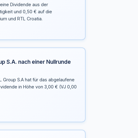
 eine Dividende aus der
igkeit und 0,50 € auf die
um und RTL Croatia.
p S.A. nach einer Nullrunde
L Group S.A hat für das abgelaufene
ividende in Höhe von 3,00 € (VJ 0,00