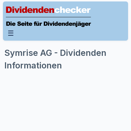
☰
Symrise AG - Dividenden
Informationen