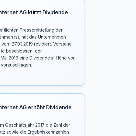
nternet AG kürzt Dividende
entlichten Pressemitteilung der
nehmen ist, hat das Unternehmen
vom 27.03.2019 revidiert. Vorstand
ute beschlossen, der
Mai 2019 eine Dividende in Höhe von
e vorzuschlagen.
Internet AG erhöht Dividende
im Geschäftsjahr 2017 die Zahl der
tz sowie die Ergebniskennzahlen