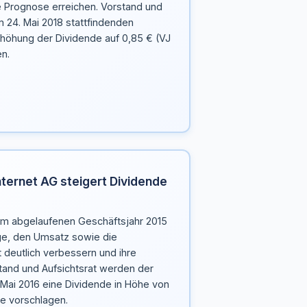
e Prognose erreichen. Vorstand und
 24. Mai 2018 stattfindenden
höhung der Dividende auf 0,85 € (VJ
n.
nternet AG steigert Dividende
 im abgelaufenen Geschäftsjahr 2015
ge, den Umsatz sowie die
 deutlich verbessern und ihre
tand und Aufsichtsrat werden der
ai 2016 eine Dividende in Höhe von
ie vorschlagen.