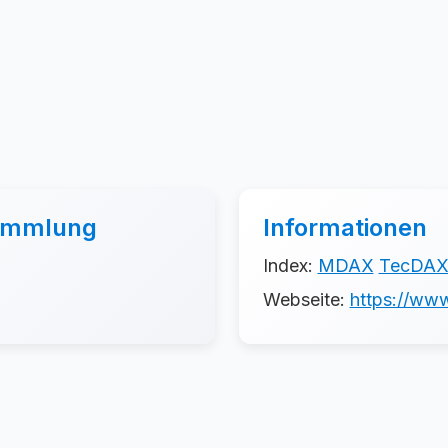
sammlung
Informationen
Index:
MDAX
TecDA
Webseite:
https://www