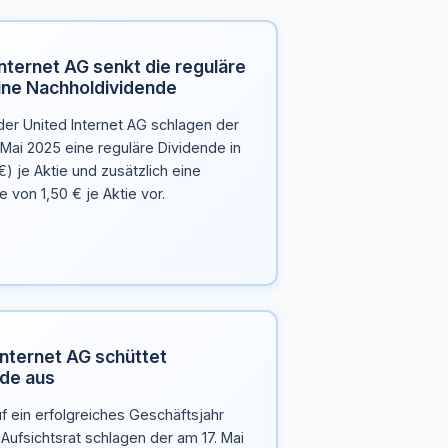
nternet AG senkt die reguläre
eine Nachholdividende
der United Internet AG schlagen der
ai 2025 eine reguläre Dividende in
) je Aktie und zusätzlich eine
 von 1,50 € je Aktie vor.
Internet AG schüttet
de aus
uf ein erfolgreiches Geschäftsjahr
Aufsichtsrat schlagen der am 17. Mai