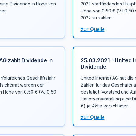
eine Dividende in Höhe von
2023 stattfindenden Haupt
gen.
Höhe von 0,50 € (VJ 0,50 €
2022 zu zahlen.
zur Quelle
AG zahlt Dividende in
25.03.2021 - United I
Dividende
erfolgreiches Geschäftsjahr
United Internet AG hat die 
fsichtsrat werden der
Zahlen für das Geschäftsja
n Höhe von 0,50 € (VJ 0,50
bestätigt. Vorstand und Au
Hauptversammlung eine Di
€) je Aktie vorschlagen.
zur Quelle