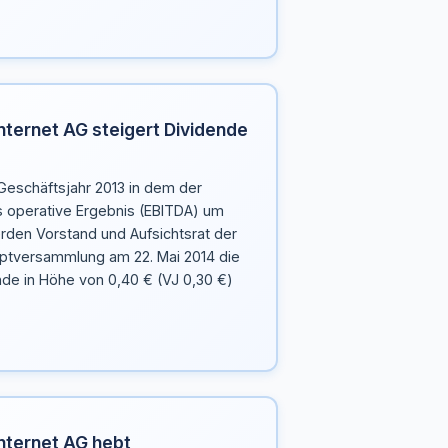
nternet AG steigert Dividende
Geschäftsjahr 2013 in dem der
 operative Ergebnis (EBITDA) um
rden Vorstand und Aufsichtsrat der
uptversammlung am 22. Mai 2014 die
nde in Höhe von 0,40 € (VJ 0,30 €)
Internet AG hebt