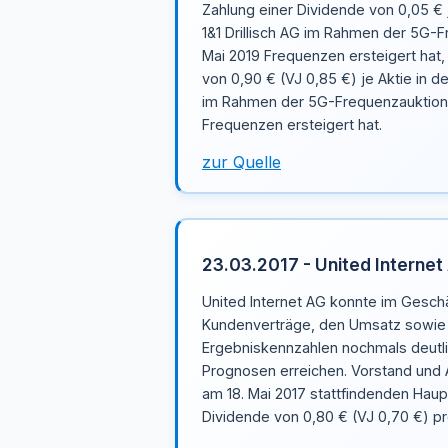
Zahlung einer Dividende von 0,05 € j
1&1 Drillisch AG im Rahmen der 5G-
Mai 2019 Frequenzen ersteigert hat,
von 0,90 € (VJ 0,85 €) je Aktie in de
im Rahmen der 5G-Frequenzauktion 
Frequenzen ersteigert hat.
zur Quelle
23.03.2017 - United Internet
United Internet AG konnte im Geschä
Kundenverträge, den Umsatz sowie 
Ergebniskennzahlen nochmals deutli
Prognosen erreichen. Vorstand und 
am 18. Mai 2017 stattfindenden Hau
Dividende von 0,80 € (VJ 0,70 €) pro