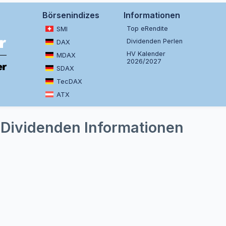
Börsenindizes
Informationen
Top eRendite
SMI
Dividenden Perlen
DAX
HV Kalender
MDAX
2026/2027
SDAX
TecDAX
ATX
- Dividenden Informationen