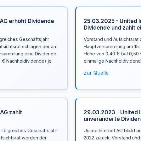
 AG erhöht Dividende
25.03.2025 - United I
Dividende und zahlt 
lgreiches Geschäftsjahr
Vorstand und Aufsichtsrat 
ufsichtsrat schlagen der am
Hauptversammlung am 15. M
ersammlung eine Dividende
Höhe von 0,40 € (VJ 0,50 €
0 € Nachholdividende) je
einmalige Nachholdividende
zur Quelle
 AG zahlt
29.03.2023 - United 
unveränderte Dividen
erfolgreiches Geschäftsjahr
United Internet AG blickt a
ufsichtsrat werden der
2022 zurück. Vorstand und 